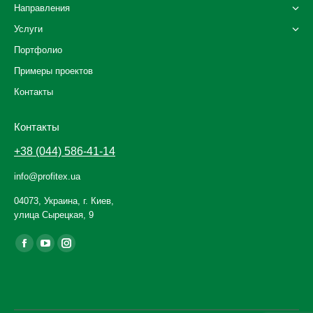
Направления
Услуги
Портфолио
Примеры проектов
Контакты
Контакты
+38 (044) 586-41-14
info@profitex.ua
04073, Украина, г. Киев,
улица Сырецкая, 9
Ищите нас: