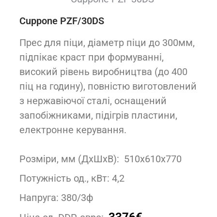
Cuppone PZF/30DS
Прес для піци, діаметр піци до 300мм,
підпікає краст при формуванні,
високий рівень виробництва (до 400
піц на годину), повністю виготовлений
з нержавіючої сталі, оснащений
запобіжниками, підігрів пластини,
електронне керування.
Розміри, мм (ДxШxВ): 510x610x770
Потужність од., кВт: 4,2
Напруга: 380/3ф