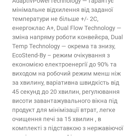
AdaptivPowerTechnology — гарантує
мінімальне відхилення від заданої
температури не більше +/- 2С,
енергоклас А+, Dual Flow Technology —
зміна напряму роботи конвейєра, Dual
Temp Technology — окрема та знизу,
EcoStend-By – режим очікування з
економією електроенергії до 90% та
виходом на робочий режим менш ніж
за хвилину, варіативна швидкість від
45 секунд до 20 хвилин, регулювання
висоти завантажувального вікна під
продукт для мінімізації втрат, легке
очищення печі за 15 хвилин , в
комплекті з підставкою з нержавіючої