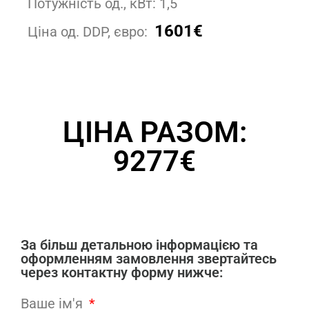
Потужність од., кВт: 1,5
1601€
Ціна од. DDP, євро:
ЦІНА РАЗОМ:
9277€
За більш детальною інформацією та
оформленням замовлення звертайтесь
через контактну форму нижче:
Ваше ім'я