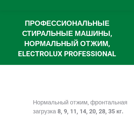
ПРОФЕССИОНАЛЬНЫЕ
СТИРАЛЬНЫЕ МАШИНЫ,
НОРМАЛЬНЫЙ ОТЖИМ,
ELECTROLUX PROFESSIONAL
Вы здесь:
Нормальный отжим, фронтальная
загрузка
8, 9, 11, 14, 20, 28, 35 кг.
.
.