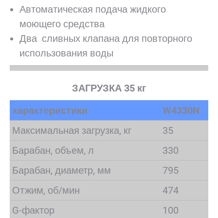
Автоматическая подача жидкого
моющего средства
Два сливных клапана для повторного
использования воды
ЗАГРУЗКА 35 кг
характеристики
W4330N
Максимальная загрузка, кг
35
Барабан, объем, л
330
Барабан, диаметр, мм
795
Отжим, об/мин
474
G-фактор
100