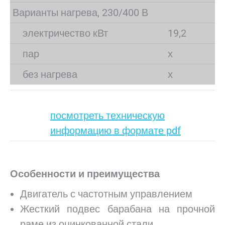
Варианты нагрева, 230/400 В
электричество кВт
19,2
пар
х
без нагрева
х
посмотреть техническую
информацию в формате pdf
Особенности и преимущества
Двигатель с частотным управлением
Жесткий подвес барабана на прочной
раме из оцинкованной стали