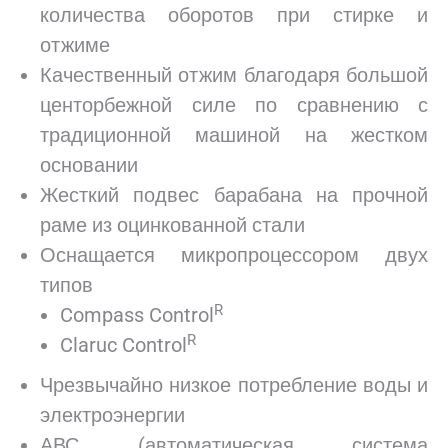
количества оборотов при стирке и
отжиме
Качественный отжим благодаря большой
центорбежной силе по сравнению с
традиционной машиной на жестком
основании
Жесткий подвес барабана на прочной
раме из оцинкованной стали
Оснащается микропроцессором двух
типов
R
Compass Control
R
Claruc Control
Чрезвычайно низкое потребление воды и
электроэнергии
АВС (автоматическая система