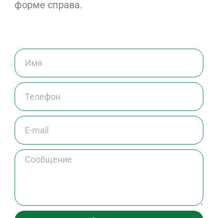
форме справа.