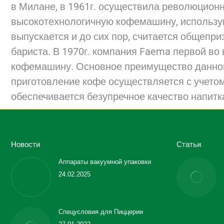
в Милане, в 1961г. осуществила революционн
высокотехнологичную кофемашину, использу
выпускается и до сих пор, считается общепр
бариста. В 1970г. компания Faema первой в
кофемашину. Основное преимущество данного
приготовление кофе осуществляется с учетом
обеспечивается безупречное качество напитк
Новости
Статьи
Аппараты вакуумной упаковки
24.02.2025
Спецусловия для Пиццерии