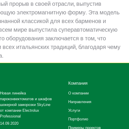
ый прорыв в своей отрасли, выпустив
ющую электромагнитную форму. Эта модель
изнанной классикой для всех барменов и
о всем мире выпустила суперавтоматическую
 оборудования заключается в том, что
 всех итальянских традиций, благодаря чему
а.
Компания
Новая линейка
О компании
пароконвектоматов и шкафов
Направления
шокерной заморозки SkyLine
от компании Electrolux
Услуги
Professional
Портфолио
14.09.2020
Примеры проектов