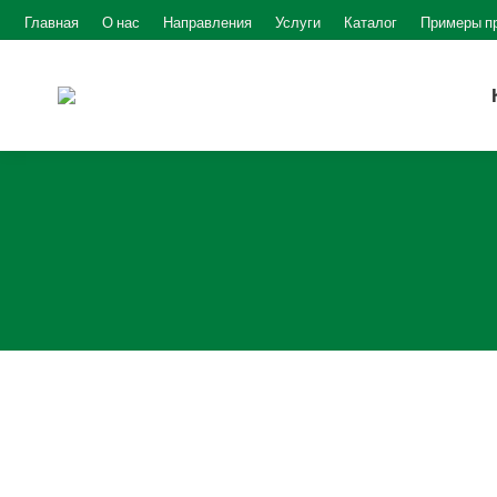
Главная
О нас
Направления
Услуги
Каталог
Примеры п