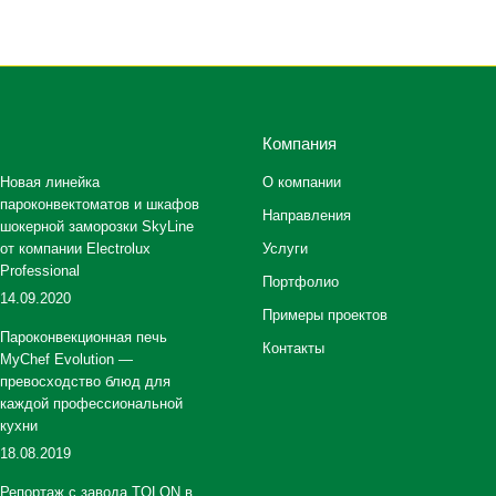
Компания
Новая линейка
О компании
пароконвектоматов и шкафов
Направления
шокерной заморозки SkyLine
от компании Electrolux
Услуги
Professional
Портфолио
14.09.2020
Примеры проектов
Пароконвекционная печь
Контакты
MyChef Evolution —
превосходство блюд для
каждой профессиональной
кухни
18.08.2019
Репортаж с завода TOLON в