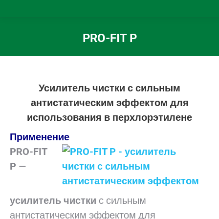
PRO-FIT P
Вы здесь:
Усилитель чистки с сильным
антистатическим эффектом для
использования в перхлорэтилене
Применение
PRO-FIT
P
—
усилитель чистки
с сильным
антистатическим эффектом для