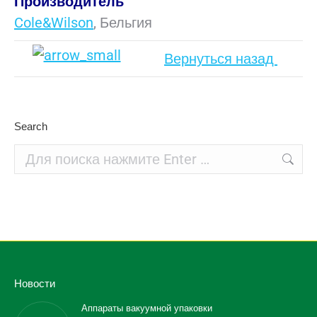
Производитель
Cole&Wilson
, Бельгия
Вернуться назад
Search
Поиск:
Новости
Аппараты вакуумной упаковки