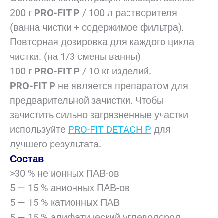
200 г
PRO-FIT P
/ 100 л растворителя
(ванна чистки + содержимое фильтра).
Повторная дозировка для каждого цикла
чистки: (на 1/3 смены ванны)
100 г
PRO-FIT P
/ 10 кг изделий.
PRO-FIT P
не является препаратом для
предварительной зачистки. Чтобы
зачистить сильно загрязненные участки
используйте
PRO-FIT DETACH P
для
лучшего результата.
Состав
>30 % не ионных ПАВ-ов
5 — 15 % анионных ПАВ-ов
5 — 15 % катионных ПАВ
5 — 15 % алифатический углеводород