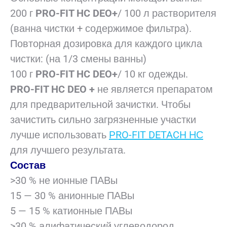
200 г
PRO-FIT HC DEO+
/ 100 л растворителя
(ванна чистки + содержимое фильтра).
Повторная дозировка для каждого цикла
чистки: (на 1/3 смены ванны)
100 г
PRO-FIT HC DEO+
/ 10 кг одежды.
PRO-FIT HC DEO +
не является препаратом
для предварительной зачистки. Чтобы
зачистить сильно загрязненные участки
лучше использовать
PRO-FIT DETACH НС
для лучшего результата.
Состав
>30 % не ионные ПАВы
15 — 30 % анионные ПАВы
5 — 15 % катионные ПАВы
>30 % алифатический углеводород