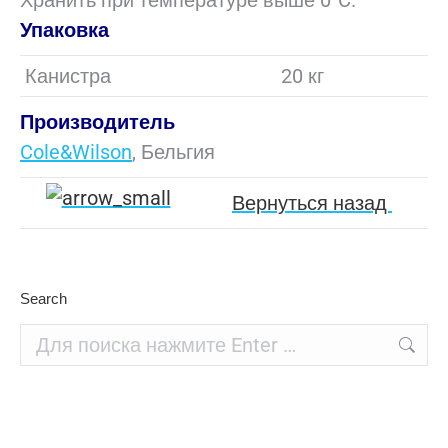
Хранить при температуре выше 0°C.
Упаковка
Канистра
20 кг
Производитель
Cole&Wilson
, Бельгия
Вернуться назад
Search
Поиск: