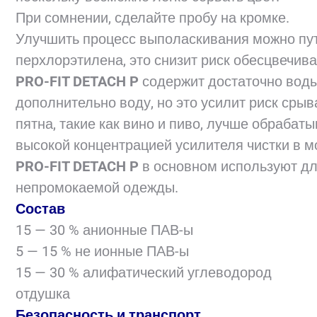
При сомнении, сделайте пробу на кромке.
Улучшить процесс выполаскивания можно пут
перхлорэтилена, это снизит риск обесцвечива
PRO-FIT DETACH P
содержит достаточно воды
дополнительно воду, но это усилит риск сры
пятна, такие как вино и пиво, лучше обраба
высокой концентрацией усилителя чистки в 
PRO-FIT DETACH P
в основном используют дл
непромокаемой одежды.
Состав
15 — 30 % анионные ПАВ-ы
5 — 15 % не ионные ПАВ-ы
15 — 30 % алифатический углеводород
отдушка
Безопасность и транспорт