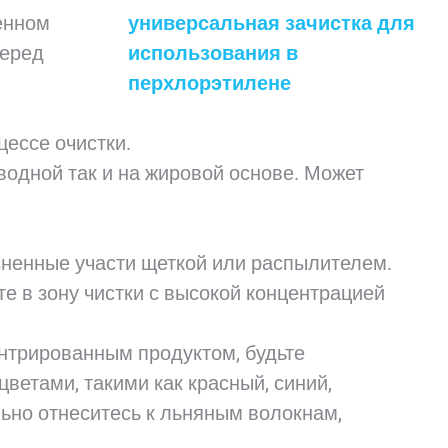
енном
перед
ессе очистки.
водной так и на жировой основе. Может
зненные участи щеткой или распылителем.
е в зону чистки с высокой концентрацией
нтрированным продуктом, будьте
ветами, такими как красный, синий,
ьно отнеситесь к льняным волокнам,