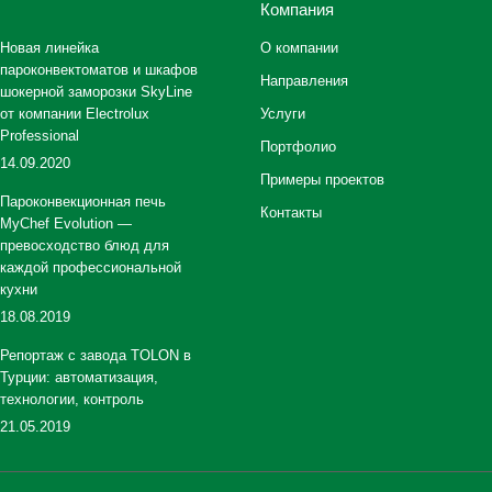
Компания
Новая линейка
О компании
пароконвектоматов и шкафов
Направления
шокерной заморозки SkyLine
от компании Electrolux
Услуги
Professional
Портфолио
14.09.2020
Примеры проектов
Пароконвекционная печь
Контакты
MyChef Evolution —
превосходство блюд для
каждой профессиональной
кухни
18.08.2019
Репортаж с завода TOLON в
Турции: автоматизация,
технологии, контроль
21.05.2019