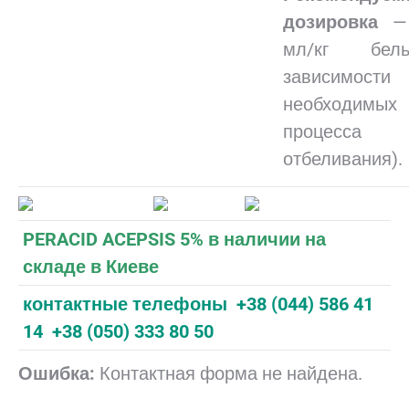
дозировка
— 
мл/кг бел
зависимос
необходимых 
процесса
отбеливания).
PERACID ACEPSIS 5% в наличии на
складе в Киеве
контактные телефоны +38 (044) 586 41
14 +38 (050) 333 80 50
Ошибка:
Контактная форма не найдена.