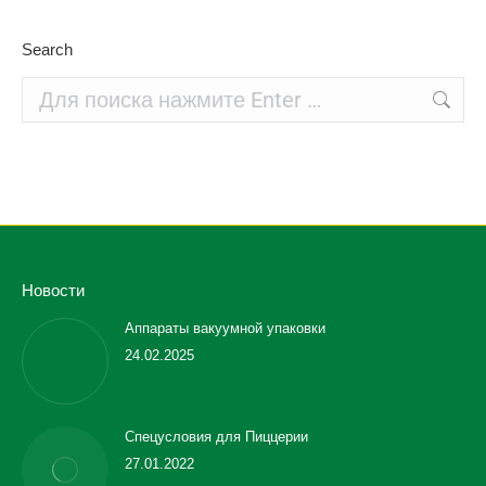
Search
Поиск:
Новости
Аппараты вакуумной упаковки
24.02.2025
Спецусловия для Пиццерии
27.01.2022