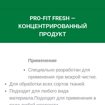
PRO-FIT FRESH —
КОНЦЕНТРИРОВАННЫЙ
ПРОДУКТ
Вы здесь:
Применение
Специально разработан для
применения при мокрой чистке.
Для обработки всех сортов тканей.
Подходит для любого вида
материала.Подходит для применения в