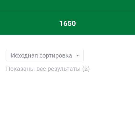
1650
Вы здесь:
Показаны все результаты (2)