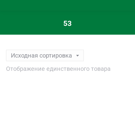
53
Вы здесь:
Отображение единственного товара