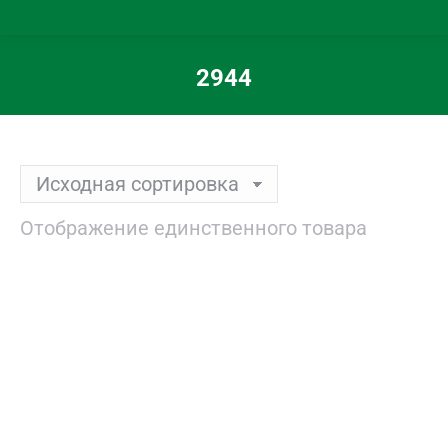
2944
Вы здесь:
Отображение единственного товара