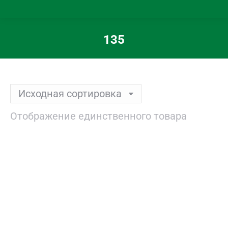
135
Вы здесь:
Отображение единственного товара