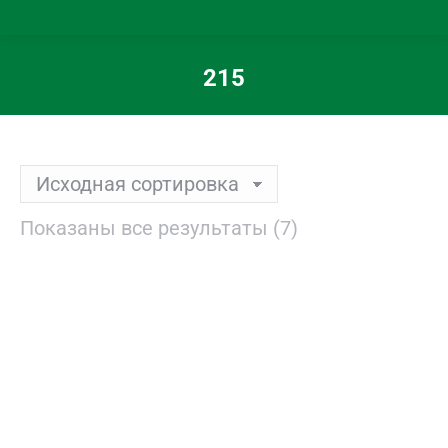
215
Вы здесь:
Показаны все результаты (7)