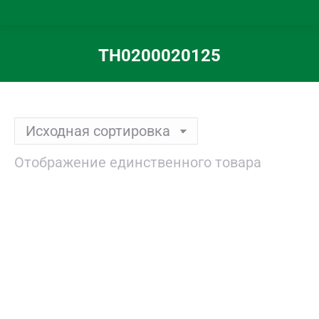
TH0200020125
Вы здесь:
Отображение единственного товара