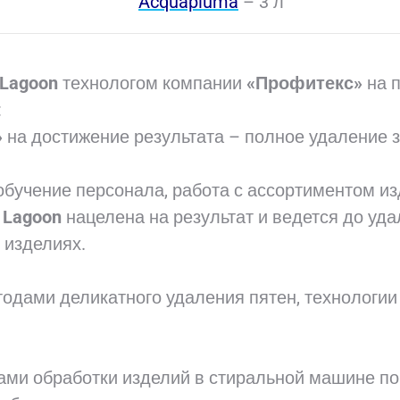
Acquapiuma
– 3 л
Lagoon
технологом компании
«Профитекс»
на п
:
»
на достижение результата – полное удаление з
бучение персонала, работа с ассортиментом из
и
Lagoon
нацелена на результат и ведется до уда
 изделиях.
одами деликатного удаления пятен, технологии
ми обработки изделий в стиральной машине по 