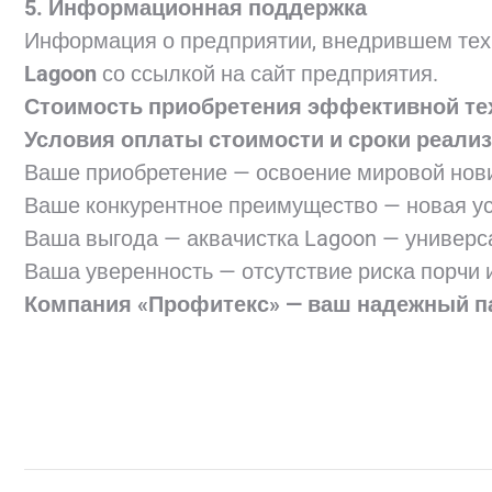
5. Информационная поддержка
Информация о предприятии, внедрившем тех
Lagoon
со ссылкой на сайт предприятия.
Стоимость приобретения эффективной тех
Условия оплаты стоимости и сроки реали
Ваше приобретение — освоение мировой нови
Ваше конкурентное преимущество — новая усл
Ваша выгода — аквачистка Lagoon — универ
Ваша уверенность — отсутствие риска порчи 
Компания «Профитекс» — ваш надежный па
Навигация