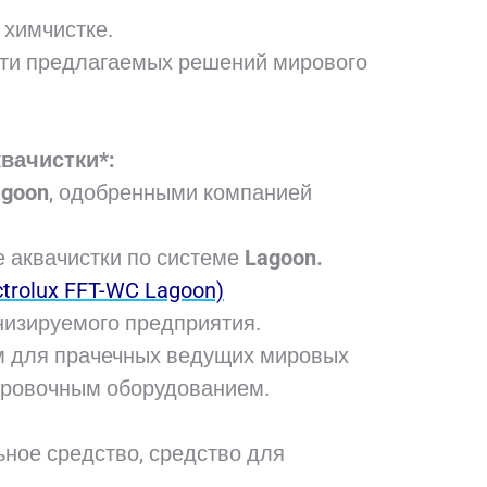
 химчистке.
сти предлагаемых решений мирового
вачистки*:
goon
, одобренными компанией
 аквачистки по системе
Lagoon.
trolux FFT-WC Lagoon)
низируемого предприятия.
 для прачечных ведущих мировых
ировочным оборудованием.
ьное средство, средство для