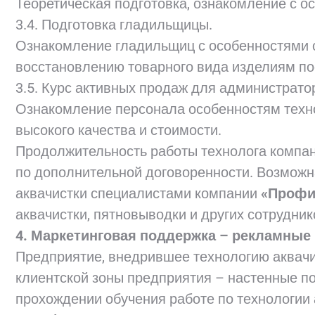
Теоретическая подготовка, ознакомление с о
3.4. Подготовка гладильщицы.
Ознакомление гладильщиц с особенностями о
восстановлению товарного вида изделиям пос
3.5. Курс активных продаж для администрат
Ознакомление персонала особенностям техн
высокого качества и стоимости.
Продолжительность работы технолога компа
по дополнительной договоренности. Возможн
аквачистки специалистами компании
«Профи
аквачистки, пятновыводки и других сотрудни
4. Маркетинговая поддержка – рекламные
Предприятие, внедрившее технологию аквач
клиентской зоны предприятия – настенные п
прохождении обучения работе по технологии