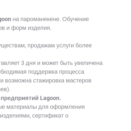
goon
на пароманекене. Обучение
ов и форм изделия.
уществам, продажам услуги более
тавляет 3 дня и может быть увеличена
еобходимая поддержка процесса
ти возможна стажировка мастеров
иев).
предприятий Lagoon.
вые материалы для оформления
 изделиями, сертификат о