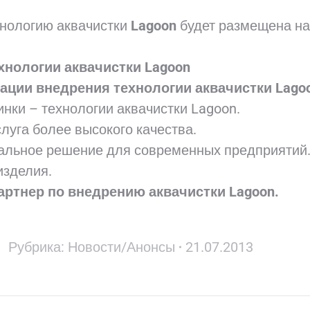
нологию аквачистки
Lagoon
будет размещена на
нологии аквачистки Lagoon
зации внедрения технологии аквачистки Lag
нки – технологии аквачистки Lagoon.
уга более высокого качества.
сальное решение для современных предприятий
изделия.
ртнер по внедрению аквачистки Lagoon.
Рубрика:
Новости/Анонсы
21.07.2013