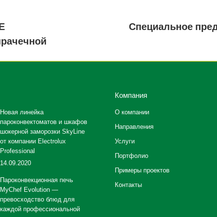
Е
Специальное пред
Следующая
прачечной
запись:
Компания
Новая линейка
О компании
пароконвектоматов и шкафов
Направления
шокерной заморозки SkyLine
от компании Electrolux
Услуги
Professional
Портфолио
14.09.2020
Примеры проектов
Пароконвекционная печь
Контакты
MyChef Evolution —
превосходство блюд для
каждой профессиональной