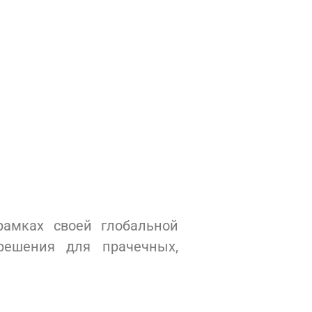
амках своей глобальной
решения для прачечных,