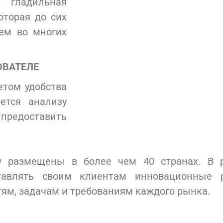
 гладильная
оторая до сих
ем во многих
ОВАТЕЛЕ
етом удобства
яется анализу
едоставить
 размещены в более чем 40 странах. В р
ставлять своим клиентам инновационные 
ям, задачам и требованиям каждого рынка.