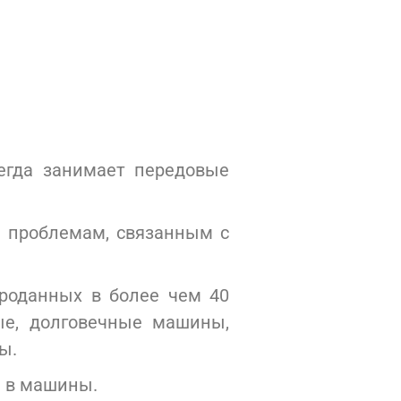
егда занимает передовые
к проблемам, связанным с
проданных в более чем 40
ые, долговечные машины,
ы.
и в машины.