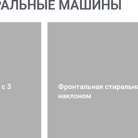
РАЛЬНЫЕ МАШИНЫ
с 3
Фронтальная стиральн
наклоном