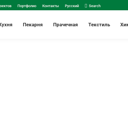
оектов
Портфолио
Контакты
Русский
Search
Кухня
Пекарня
Прачечная
Текстиль
Хи