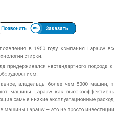
Позвонить
Заказать
ИЛИ
появления в 1950 году компания Lapauw вс
ехнологии стирки.
гда придерживался нестандартного подхода 
оборудованием.
лавное, владельцы более чем 8000 машин, 
нают машины Lapauw как высокоэффективн
ющие самые низкие эксплуатационные расход
в машины Lapauw — это не просто инвестици