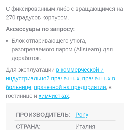
С фиксированным либо с вращающимся на
270 градусов корпусом.
Аксессуары по запросу:
Блок отпаривающего утюга,
разогреваемого паром (Allsteam) для
доработок.
Для эксплуатации
в
коммерческой и
индустриальной прачечных
,
прачечных в
больнице
,
прачечной на предприятии
, в
гостинице и
химчистках
.
ПРОИЗВОДИТЕЛЬ:
Pony
СТРАНА:
Италия