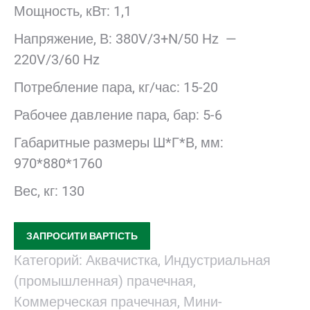
Мощность, кВт: 1,1
Напряжение, В: 380V/3+N/50 Hz —
220V/3/60 Hz
Потребление пара, кг/час: 15-20
Рабочее давление пара, бар: 5-6
Габаритные размеры Ш*Г*В, мм:
970*880*1760
Вес, кг: 130
ЗАПРОСИТИ ВАРТІСТЬ
Категорий:
Аквачистка
,
Индустриальная
(промышленная) прачечная
,
Коммерческая прачечная
,
Мини-