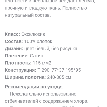
плотности и небольшой вес дает легкую,
прочную и гладкую ткань. Полностью
натуральный состав.
Класс:
Эксклюзив
Состав:
100% хлопок
Дизайн:
цвет белый, без рисунка
Плетение:
Сатин
Плотность:
115 г/м2
Конструкция:
Т 290; 77*37 195*95
Ширина полотна:
240-305 см
Рекомендации по уходу:
— Нежелательно использование
отбеливателей с содержанием хлора.