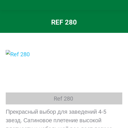
REF 280
Вы здесь:
Ref 280
Прекрасный выбор для заведений 4-5
звезд. Сатиновое плетение высокой