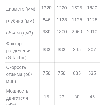
1220
1220
1525
1830
диаметр (мм)
845
1125
1125
1125
глубина (мм)
980
1300
2050
2910
объем (дм3)
Фактор
383
383
345
307
разделения
(G-factor)
Скорость
750
750
635
535
отжима (об/
мин)
Мощность
15
22
30
45
двигателя