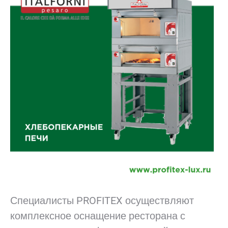
Специалисты PROFITEX осуществляют
комплексное оснащение ресторана с