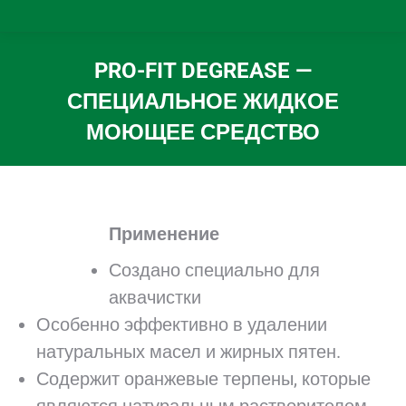
PRO-FIT DEGREASE —
СПЕЦИАЛЬНОЕ ЖИДКОЕ
МОЮЩЕЕ СРЕДСТВО
Вы здесь:
Применение
Создано специально для
аквачистки
Особенно эффективно в удалении
натуральных масел и жирных пятен.
Содержит оранжевые терпены, которые